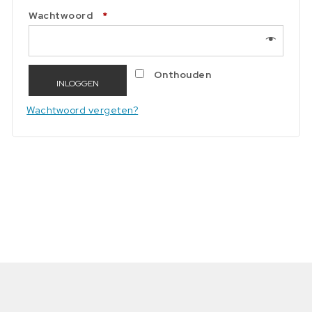
Vereist
Wachtwoord
*
Onthouden
INLOGGEN
Wachtwoord vergeten?